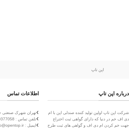
اپن تاپ
درباره اپن تاپ
اطلاعات تماس
شرکت اپن تاپ اولین تولید کننده صندلی اپن با ام
تهران شهرک صنعتی چها
دی اف خم در دنیا که دارای گواهی ثبت اختراع
تلفن تماس : 09120377058
جهت خم کردن ام دی اف و گواهی های ثبت طرح
ایمیل : info@opentop.ir