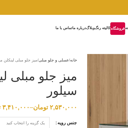
ه
کالیته رنگ
وبلاگ
درباره ما
تماس با ما
فروشگاه
خانه
عسلی و جلو مبلی
میز جلو مبلی لینکلن 
میز جلو مبلی ل
سیلور
۲,۵۳۰,۰۰۰
تومان
–
۳,۴۱۰,۰۰۰
ت
جنس رویه