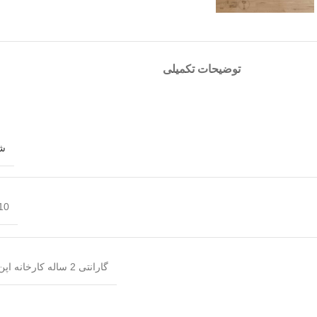
توضیحات تکمیلی
س
ش
10 رو
گارانتی 2 ساله کارخانه اپن تاپ