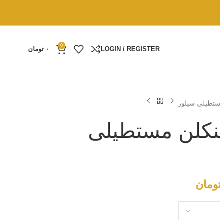
0
LOGIN / REGISTER
۰
تومان
مستطیلی سیلور
ینکلن مستطیلی
ومان