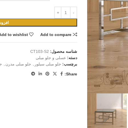
افزود
Add to wishlist
Add to compare
شناسه محصول:
CT103-S2
دسته:
عسلی و جلو مبلی
برچسب:
جلو مبلی سیلور
,
جلو مبلی مدرن
,
ج
Share: