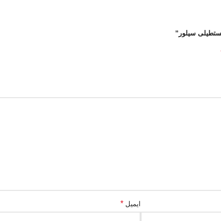
مستطیلی سیلور”
*
ایمیل